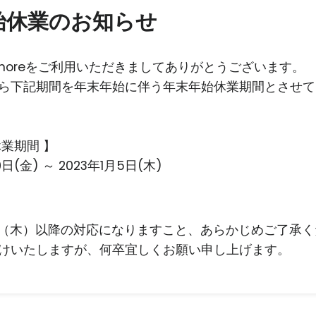
始休業のお知らせ
irmoreをご利用いただきましてありがとうございます。
ら下記期間を年末年始に伴う年末年始休業期間とさせて
休業期間 】
0日(金) ～ 2023年1月5日(木)
月5日（木）以降の対応になりますこと、あらかじめご了承
けいたしますが、何卒宜しくお願い申し上げます。