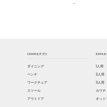
←
CHAIRカテゴリ
SOFA
ダイニング
1人用
ベンチ
2人用
ワークチェア
3人用
スツール
カウチ
アウトドア
オット