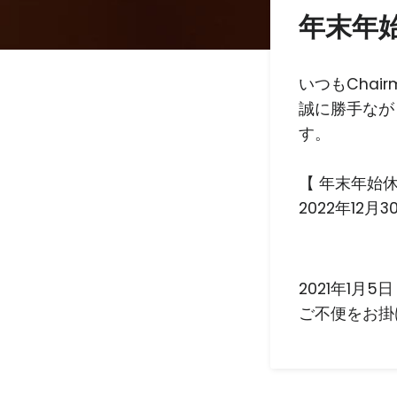
年末年
いつもCha
誠に勝手なが
す。
【 年末年始
2022年12月3
2021年1
ご不便をお掛