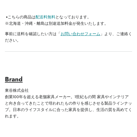
▪︎こちらの商品は
配送料無料
となっております。
※北海道・沖縄・離島は別途追加料金が発生いたします。
事前に送料を確認したい方は「
お問い合わせフォーム
」より、ご連絡く
ださい。
Brand
東谷株式会社
創業
100
年を超える老舗家具メーカー。
1
世紀もの間
家具やインテリア
と向き合ってきたことで培われたもの作りを感じさせる製品ラインナッ
プ。日本のライフスタイルに合った家具を提供し、生活の質を高めてく
れます。