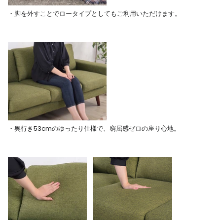
・脚を外すことでロータイプとしてもご利用いただけます。
・奥行き53cmのゆったり仕様で、窮屈感ゼロの座り心地。