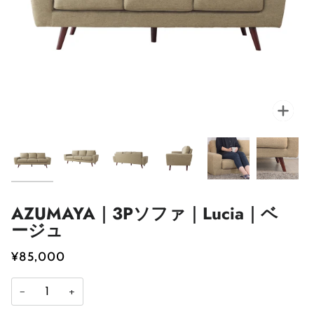
AZUMAYA｜3Pソファ｜Lucia｜ベ
ージュ
¥85,000
−
+