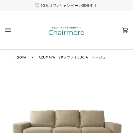
10％オフ♪キャンペーン開催中！
(0
›
SOFA
›
AZUMAYA｜3Pソファ｜LUCIA｜ベージュ