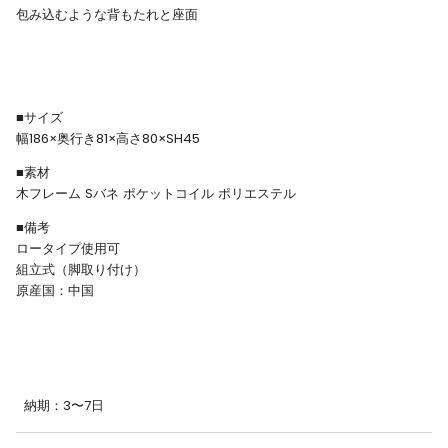
包み込むような背もたれと座面
■サイズ
幅186×奥行き81×高さ80×SH45
■素材
木フレーム Sバネ ポケットコイル ポリエステル
■備考
ロータイプ使用可
組立式（脚取り付け）
原産国：中国
納期：3〜7日