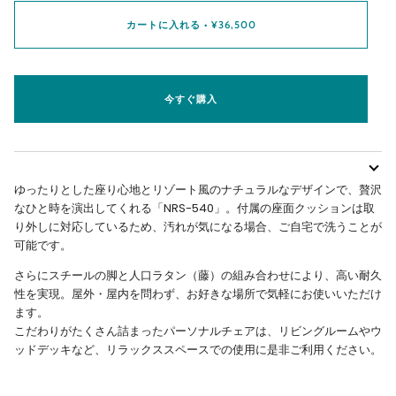
カートに入れる
•
¥36,500
今すぐ購入
ゆったりとした座り心地とリゾート風のナチュラルなデザインで、贅沢
なひと時を演出してくれる「NRS-540」。付属の座面クッションは取
り外しに対応しているため、汚れが気になる場合、ご自宅で洗うことが
可能です。
さらにスチールの脚と人口ラタン（藤）の組み合わせにより、高い耐久
性を実現。屋外・屋内を問わず、お好きな場所で気軽にお使いいただけ
ます。
こだわりがたくさん詰まったパーソナルチェアは、リビングルームやウ
ッドデッキなど、リラックススペースでの使用に是非ご利用ください。