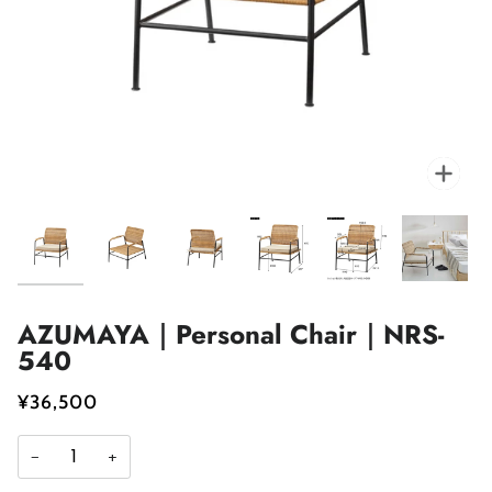
AZUMAYA｜Personal Chair｜NRS-
540
¥36,500
−
+