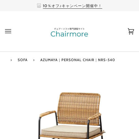
10％オフ♪キャンペーン開催中！
(0
›
SOFA
›
AZUMAYA｜PERSONAL CHAIR｜NRS-540