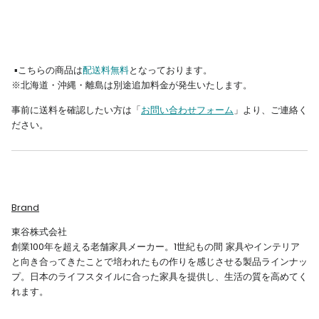
▪︎こちらの商品は
配送料無料
となっております。
※北海道・沖縄・離島は別途追加料金が発生いたします。
事前に送料を確認したい方は「
お問い合わせフォーム
」より、ご連絡く
ださい。
Brand
東谷株式会社
創業
100
年を超える老舗家具メーカー。
1
世紀もの間
家具やインテリア
と向き合ってきたことで培われたもの作りを感じさせる製品ラインナッ
プ。日本のライフスタイルに合った家具を提供し、生活の質を高めてく
れます。