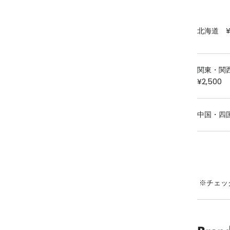
北海道 ¥3
関東・関
¥2,500
中国・四国
※チェッ