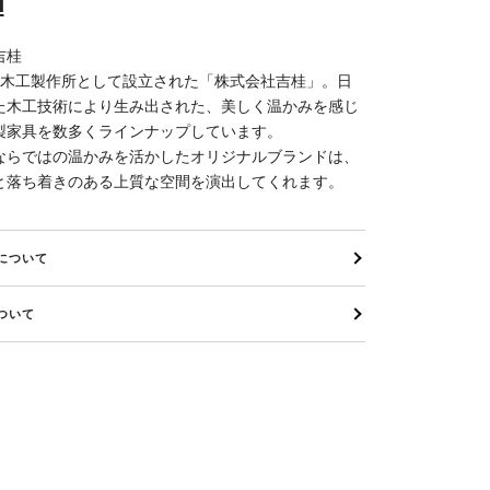
d
吉桂
年、木工製作所として設立された「株式会社吉桂」。日
た木工技術により生み出された、美しく温かみを感じ
製家具を数多くラインナップしています。
ならではの温かみを活かしたオリジナルブランドは、
と落ち着きのある上質な空間を演出してくれます。
について
ついて