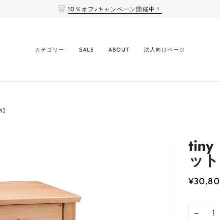
10％オフ♪キャンペーン開催中！
カテゴリー
SALE
ABOUT
法人向けページ
M】
ti
ット
¥30,8
−