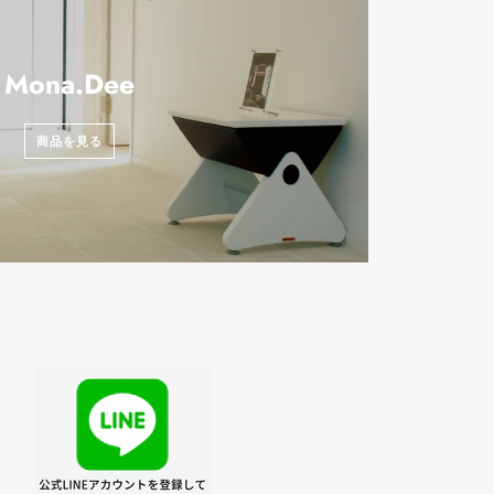
Mona.Dee
商品を見る