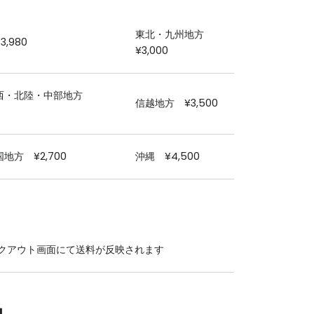
東北・九州地方
,980
¥3,000
西・北陸・中部地方
信越地方 ¥3,500
地方 ¥2,700
沖縄 ¥4,500
クアウト画面にて送料が反映されます