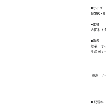
■サイズ
幅380×
■素材
表面材 /
■備考
塗装：オ
生産国：
納期：7〜
■ 配送料