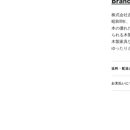
Bran
株式会社
昭和11
本の優れ
られる木
木製家具
ゆったり
送料・配送
お支払いに