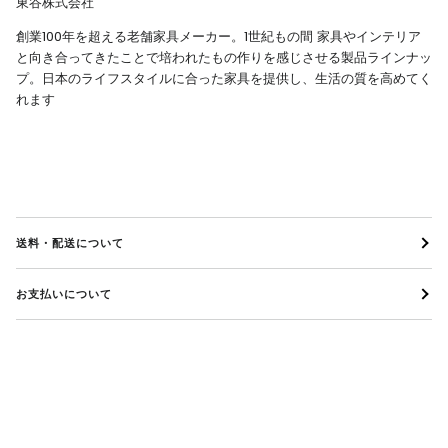
東谷株式会社
創業
100
年を超える老舗家具メーカー。
1
世紀もの間
家具やインテリア
と向き合ってきたことで培われたもの作りを感じさせる製品ラインナッ
プ。日本のライフスタイルに合った家具を提供し、生活の質を高めてく
れます
送料・配送について
お支払いについて