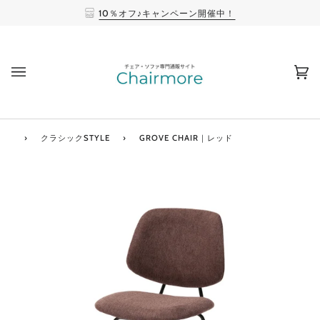
10％オフ♪キャンペーン開催中！
(0
›
クラシックSTYLE
›
GROVE CHAIR｜レッド