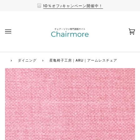
10％オフ♪キャンペーン開催中！
(0
›
ダイニング
›
星亀椅子工房｜ARU｜アームレスチェア