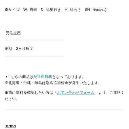
※サイズ W=総幅 D=総奥行き H=総高さ SH=座面高さ
受注生産
納期：2ヶ月程度
▪︎こちらの商品は
配送料無料
となっております。
※北海道・沖縄・離島は別途追加料金が発生いたします。
事前に送料を確認したい方は「
お問い合わせフォーム
」より、ご連絡く
ださい。
Brand