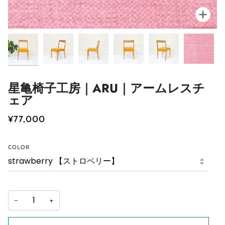
星亀椅子工房｜ARU｜アームレスチ
ェア
¥77,000
COLOR
−
+