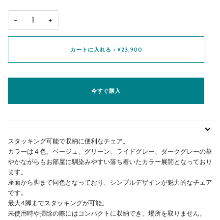
−
+
カートに入れる
•
¥23,900
今すぐ購入
スタッキング可能で収納に便利なチェア。
カラーは４色。ベージュ、グリーン、ライドグレー、ダークグレーの華
やかながらもお部屋に馴染みやすい落ち着いたカラー展開となっており
ます。
座面から脚まで同色となっており、シンプルデザインが魅力的なチェア
です。
最大4脚までスタッキングが可能。
未使用時や掃除の際にはコンパクトに収納でき、場所を取りません。