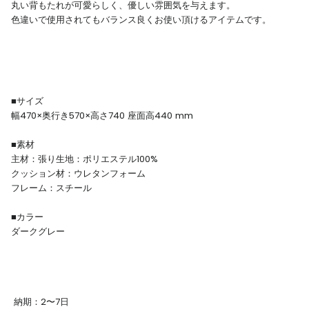
丸い背もたれが可愛らしく、優しい雰囲気を与えます。
色違いで使用されてもバランス良くお使い頂けるアイテムです。
■サイズ
幅470×奥行き570×高さ740 座面高440 mm
■素材
主材：張り生地：ポリエステル100%
クッション材：ウレタンフォーム
フレーム：スチール
■カラー
ダークグレー
納期：2〜7日