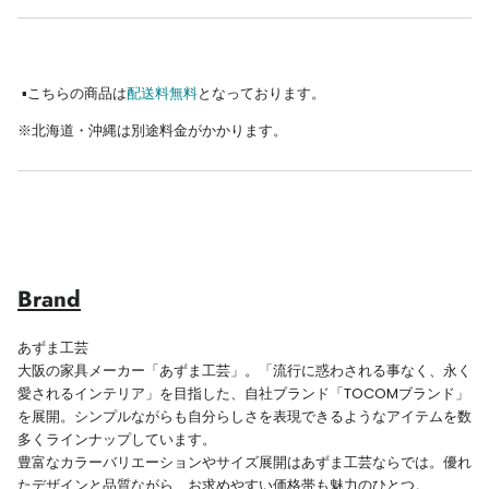
▪︎こちらの商品は
配送料無料
となっております。
※
北海道・沖縄は別途料金がかかります。
Brand
あずま工芸
大阪の家具メーカー「あずま工芸」。「流行に惑わされる事なく、永く
愛されるインテリア」を目指した、自社ブランド「TOCOMブランド」
を展開。シンプルながらも自分らしさを表現できるようなアイテムを数
多くラインナップしています。
豊富なカラーバリエーションやサイズ展開はあずま工芸ならでは。優れ
たデザインと品質ながら、お求めやすい価格帯も魅力のひとつ。