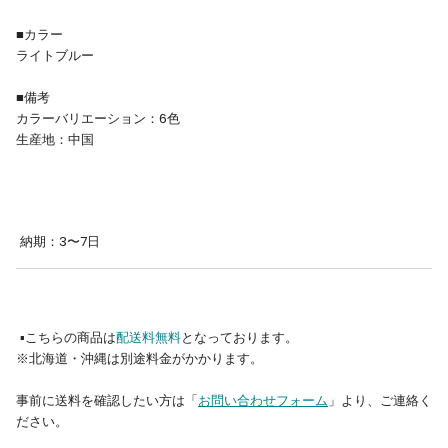
■カラー
ライトブルー
■備考
カラーバリエーション：6色
生産地：
中国
納期：3〜7日
▪︎こちらの商品は
配送料無料
となっております。
※
北海道・沖縄は別途料金がかかります。
事前に送料を確認したい方は「
お問い合わせフォーム
」より、ご連絡く
ださい。