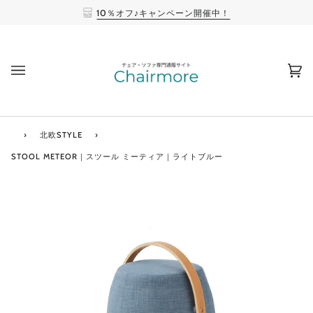
10％オフ♪キャンペーン開催中！
(0
›
北欧STYLE
›
STOOL METEOR｜スツール ミーティア｜ライトブルー