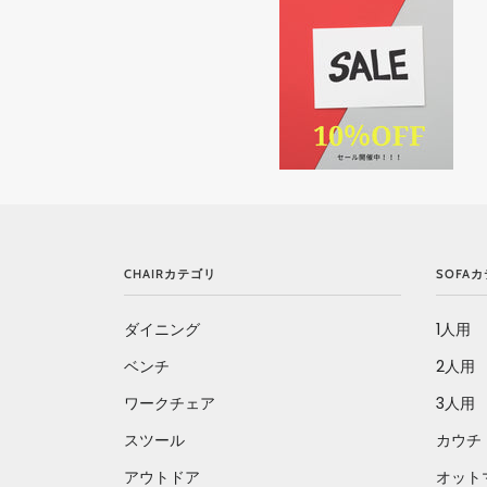
CHAIRカテゴリ
SOFA
ダイニング
1人用
ベンチ
2人用
ワークチェア
3人用
スツール
カウチ
アウトドア
オット