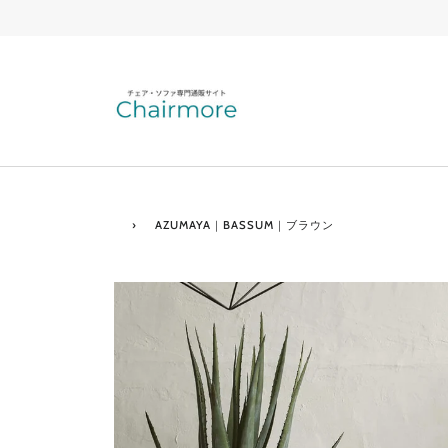
›
AZUMAYA｜BASSUM｜ブラウン