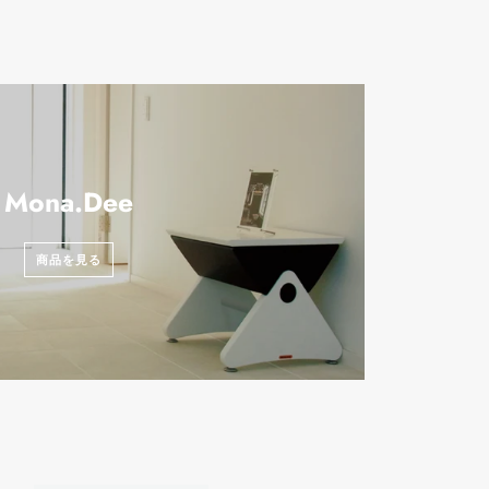
Mona.Dee
商品を見る