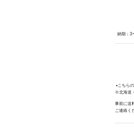
納期：3
▪︎こちら
※北海道
事前に送
ご連絡く