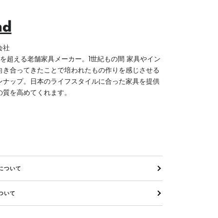
nd
会社
を超える老舗家具メーカー。
1
世紀もの間
家具やイン
向き合ってきたことで培われたもの作りを感じさせる
ンナップ。日本のライフスタイルに合った家具を提供
の質を高めてくれます。
について
ついて