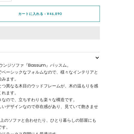
カートに入れる
•
¥46,890
ウンジソファ『Bassum』バッスム。
でベーシックなフォルムなので、様々なインテリアと
染みます。
とつ異なる木目のウッドフレームが、木の温もりを感
くれます。
きなので、立ちすわりも楽々な構造です。
しいデザインなので存在感があり、見ていて飽きませ
以上のソファと合わせたり、ひとり暮らしの部屋にも
です。