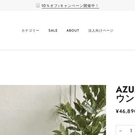
10％オフ♪キャンペーン開催中！
カテゴリー
SALE
ABOUT
法人向けページ
AZ
ウン
¥46,89
−