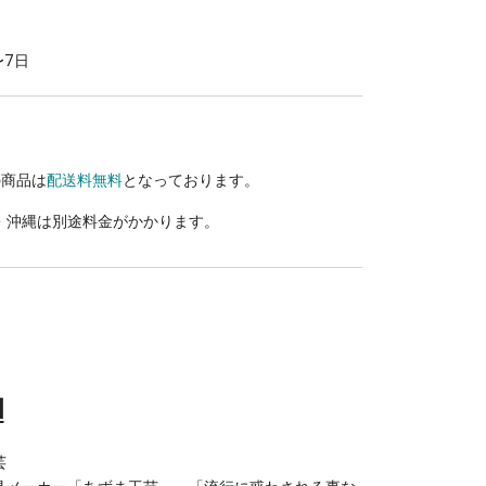
〜7日
の商品は
配送料無料
となっております。
・沖縄は別途料金がかかります。
d
芸