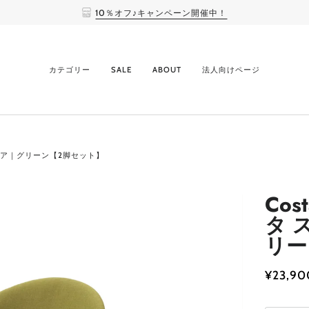
10％オフ♪キャンペーン開催中！
カテゴリー
SALE
ABOUT
法人向けページ
グチェア｜グリーン【2脚セット】
Cos
タ 
リー
¥23,90