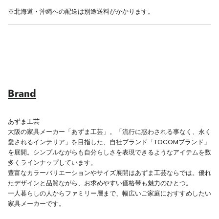
※北海道・沖縄への配送は別途送料がかかります。
Brand
あずま工芸
大阪の家具メーカー「あずま工芸」。「流行に惑わされる事なく、永く
愛されるインテリア」を目指した、自社ブランド「TOCOMブランド」
を展開。シンプルながらも自分らしさを表現できるようなアイテムを数
多くラインナップしています。
豊富なカラーバリエーションやサイズ展開はあずま工芸ならでは。優れ
たデザインと品質ながら、お求めやすい価格帯も魅力のひとつ。
一人暮らしの人からファミリー層まで、幅広いご家庭におすすめしたい
家具メーカーです。