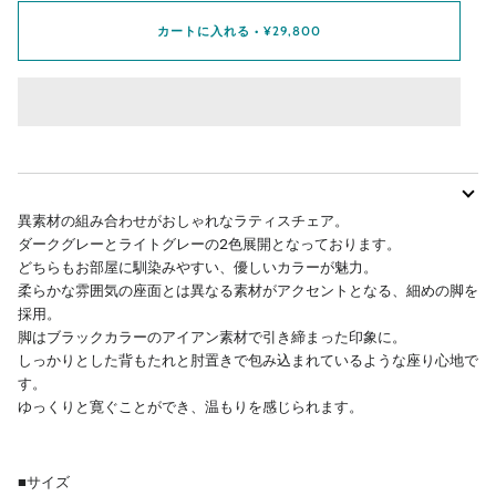
カートに入れる
•
¥29,800
異素材の組み合わせがおしゃれなラティスチェア。
ダークグレーとライトグレーの2色展開となっております。
どちらもお部屋に馴染みやすい、優しいカラーが魅力。
柔らかな雰囲気の座面とは異なる素材がアクセントとなる、細めの脚を
採用。
脚はブラックカラーのアイアン素材で引き締まった印象に。
しっかりとした背もたれと肘置きで包み込まれているような座り心地で
す。
ゆっくりと寛ぐことができ、温もりを感じられます。
■サイズ