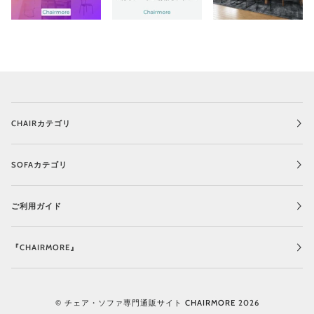
CHAIRカテゴリ
SOFAカテゴリ
ご利用ガイド
『CHAIRMORE』
©
チェア・ソファ専門通販サイト CHAIRMORE
2026